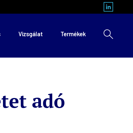
s
Vizsgálat
Termékek
tet adó