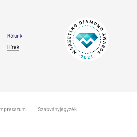
Rólunk
Hírek
Impresszum
Szabványjegyzék