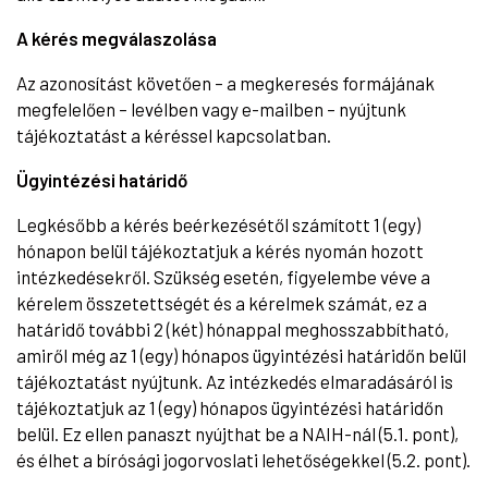
A kérés megválaszolása
Az azonosítást követően – a megkeresés formájának
megfelelően – levélben vagy e-mailben – nyújtunk
tájékoztatást a kéréssel kapcsolatban.
Ügyintézési határidő
Legkésőbb a kérés beérkezésétől számított 1 (egy)
hónapon belül tájékoztatjuk a kérés nyomán hozott
intézkedésekről. Szükség esetén, figyelembe véve a
kérelem összetettségét és a kérelmek számát, ez a
határidő további 2 (két) hónappal meghosszabbítható,
amiről még az 1 (egy) hónapos ügyintézési határidőn belül
tájékoztatást nyújtunk. Az intézkedés elmaradásáról is
tájékoztatjuk az 1 (egy) hónapos ügyintézési határidőn
belül. Ez ellen panaszt nyújthat be a NAIH-nál (5.1. pont),
és élhet a bírósági jogorvoslati lehetőségekkel (5.2. pont).