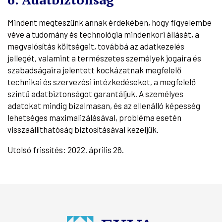
Mindent megteszünk annak érdekében, hogy figyelembe
véve a tudomány és technológia mindenkori állását, a
megvalósítás költségeit, továbbá az adatkezelés
jellegét, valamint a természetes személyek jogaira és
szabadságaira jelentett kockázatnak megfelelő
technikai és szervezési intézkedéseket, a megfelelő
szintű adatbiztonságot garantáljuk. A személyes
adatokat mindig bizalmasan, és az ellenálló képesség
lehetséges maximalizálásával, probléma esetén
visszaállíthatóság biztosításával kezeljük.
Utolsó frissítés: 2022. április 26.