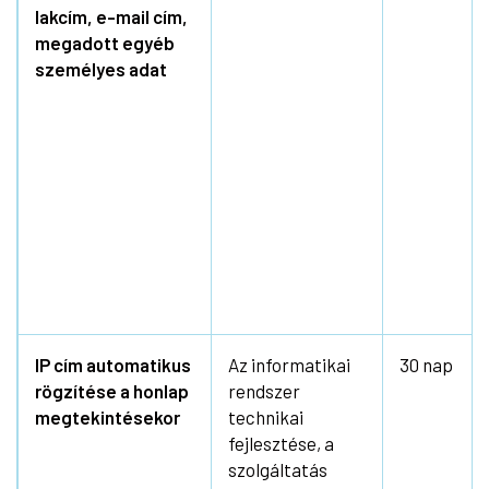
lakcím, e-mail cím,
megadott egyéb
személyes adat
IP cím automatikus
Az informatikai
30 nap
rögzítése a honlap
rendszer
megtekintésekor
technikai
fejlesztése, a
szolgáltatás