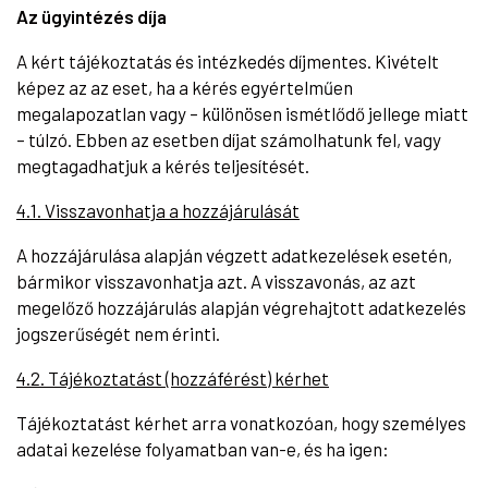
Az ügyintézés díja
A kért tájékoztatás és intézkedés díjmentes. Kivételt
képez az az eset, ha a kérés egyértelműen
megalapozatlan vagy – különösen ismétlődő jellege miatt
– túlzó. Ebben az esetben díjat számolhatunk fel, vagy
megtagadhatjuk a kérés teljesítését.
4.1. Visszavonhatja a hozzájárulását
A hozzájárulása alapján végzett adatkezelések esetén,
bármikor visszavonhatja azt. A visszavonás, az azt
megelőző hozzájárulás alapján végrehajtott adatkezelés
jogszerűségét nem érinti.
4.2. Tájékoztatást (hozzáférést) kérhet
Tájékoztatást kérhet arra vonatkozóan, hogy személyes
adatai kezelése folyamatban van-e, és ha igen: