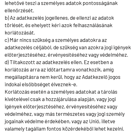
lehetővé teszi a személyes adatok pontosságának
ellenőrzését.
b) Az adatkezelés jogellenes, de ellenzi az adatok
törlését, és ehelyett kéri azok felhasználásának
korlátozását.
c) Már nincs szükség a személyes adatokra az
adatkezelés céljából, de szükség van azokra jogi igények
előterjesztéséhez, érvényesítéséhez vagy védelméhez.
d) Tiltakozott az adatkezelés ellen. Ez esetben a
korlátozás arra az időtartamra vonatkozik, amíg
megállapításra nem kerül, hogy az Adatkezelő jogos
indokai elsőbbséget élveznek-e.
Korlátozás esetén a személyes adatokat a tárolás
kivételével csak a hozzájárulása alapján, vagy jogi
igények előterjesztéséhez, érvényesítéséhez vagy
védelméhez, vagy más természetes vagy jogi személy
jogainak védelme érdekében, vagy az Unió, illetve
valamely tagállam fontos közérdekéből lehet kezelni.