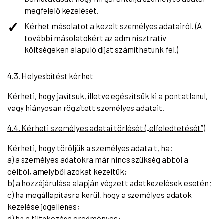
megfelelő kezelését.
Kérhet másolatot a kezelt személyes adatairól. (A
további másolatokért az adminisztratív
költségeken alapuló díjat számíthatunk fel.)
4.3. Helyesbítést kérhet
Kérheti, hogy javítsuk, illetve egészítsük ki a pontatlanul,
vagy hiányosan rögzített személyes adatait.
4.4. Kérheti személyes adatai törlését („elfeledtetését”)
Kérheti, hogy töröljük a személyes adatait, ha:
a) a személyes adatokra már nincs szükség abból a
célból, amelyből azokat kezeltük;
b) a hozzájárulása alapján végzett adatkezelések esetén;
c) ha megállapításra kerül, hogy a személyes adatok
kezelése jogellenes;
d) ha a tiltakozása eredményes;