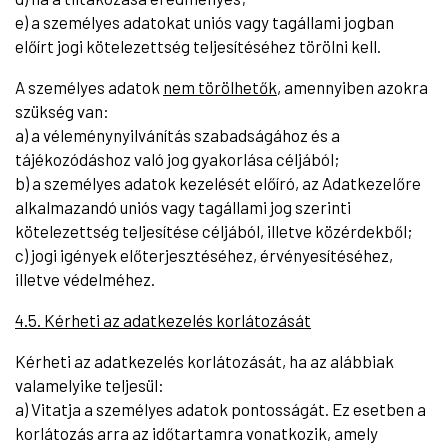
e) a személyes adatokat uniós vagy tagállami jogban
előírt jogi kötelezettség teljesítéséhez törölni kell.
A személyes adatok
nem törölhetők
, amennyiben azokra
szükség van:
a) a véleménynyilvánítás szabadságához és a
tájékozódáshoz való jog gyakorlása céljából;
b) a személyes adatok kezelését előíró, az Adatkezelőre
alkalmazandó uniós vagy tagállami jog szerinti
kötelezettség teljesítése céljából, illetve közérdekből;
c) jogi igények előterjesztéséhez, érvényesítéséhez,
illetve védelméhez.
4.5. Kérheti az adatkezelés korlátozását
Kérheti az adatkezelés korlátozását, ha az alábbiak
valamelyike teljesül:
a) Vitatja a személyes adatok pontosságát. Ez esetben a
korlátozás arra az időtartamra vonatkozik, amely