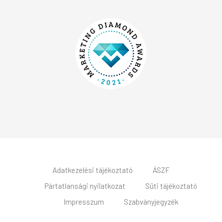
Adatkezelési tájékoztató
ÁSZF
Pártatlansági nyilatkozat
Süti tájékoztató
Impresszum
Szabványjegyzék