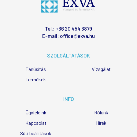
Tel.:
+36 20 454 3879
E-mail:
office@exva.hu
SZOLGÁLTATÁSOK
Tanúsítás
Vizsgálat
Termékek
INFO
Ügyfeleink
Rólunk
Kapcsolat
Hírek
Süti beállítások