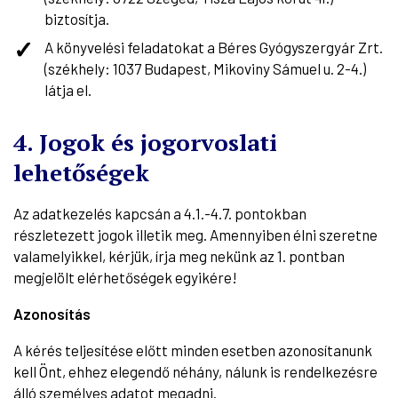
biztosítja.
A könyvelési feladatokat a Béres Gyógyszergyár Zrt.
(székhely: 1037 Budapest, Mikoviny Sámuel u. 2-4.)
látja el.
4. Jogok és jogorvoslati
lehetőségek
Az adatkezelés kapcsán a 4.1.-4.7. pontokban
részletezett jogok illetik meg. Amennyiben élni szeretne
valamelyikkel, kérjük, írja meg nekünk az 1. pontban
megjelölt elérhetőségek egyikére!
Azonosítás
A kérés teljesítése előtt minden esetben azonosítanunk
kell Önt, ehhez elegendő néhány, nálunk is rendelkezésre
álló személyes adatot megadni.