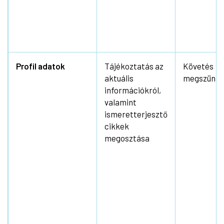
Profil adatok
Tájékoztatás az
Követés
aktuális
megszünte
információkról,
valamint
ismeretterjesztő
cikkek
megosztása